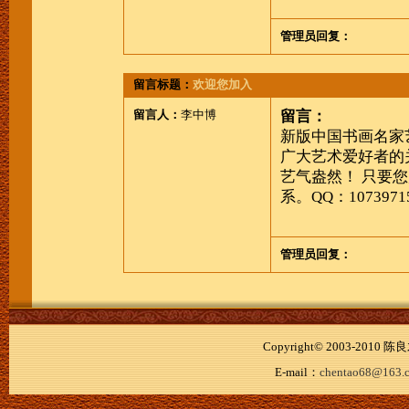
管理员回复：
留言标题：
欢迎您加入
留言人：
李中博
留言：
新版中国书画名家
广大艺术爱好者的
艺气盎然！
只要您
系。QQ：10739715
管理员回复：
Copyright© 2003-20
E-mail：
chentao68@163.