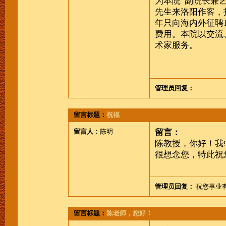
为本院 副院长兼
先生来洛阳作客，
年只向海内外征聘
费用。本院以交流
术家服务。
洛
2009 年
管理员回复：
留言标题：
祝福
留言人：
陈明
留言：
陈教授，你好！我
很想念您，特此祝
管理员回复：
祝您事业
留言标题：
陈老师，您好！