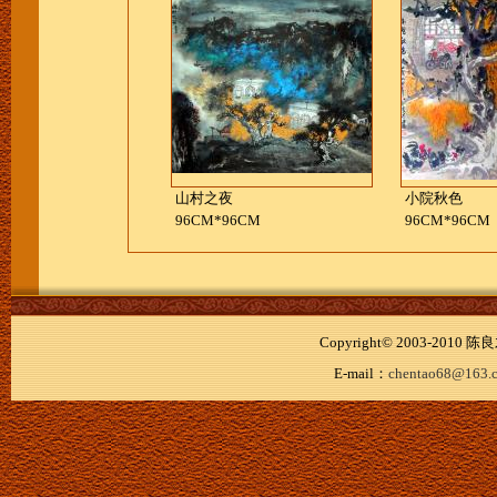
山村之夜
小院秋色
96CM*96CM
96CM*96CM
Copyright© 2003-20
E-mail：
chentao68@163.