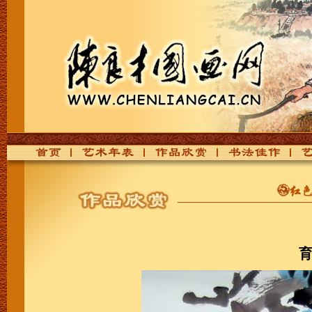
首页
艺术年表
作品欣赏
书法佳作
艺
育