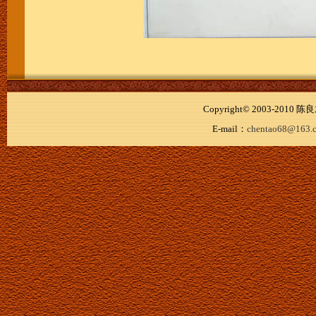
Copyright© 2003-20
E-mail：
chentao68@163.