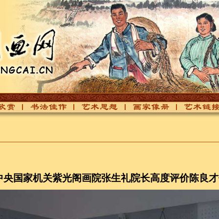
赏
书法佳作
艺术思想
画家像册
艺术链接
中央国家机关紫光阁画院张生礼院长高度评价陈良才